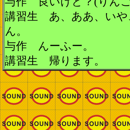
与作 良いけど？(りん
講習生 あ、ああ、いや
ん。
与作 んーふー。
講習生 帰ります。