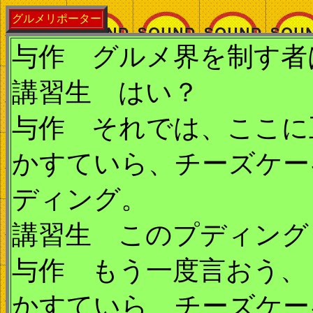
グルメリポーター
与作 グルメ界を制す者
講習生 はい？
与作 それでは、ここに
かすていら、チーズケー
ディング。
講習生 このプディング
与作 もう一度言おう、
かすていら、チーズケー