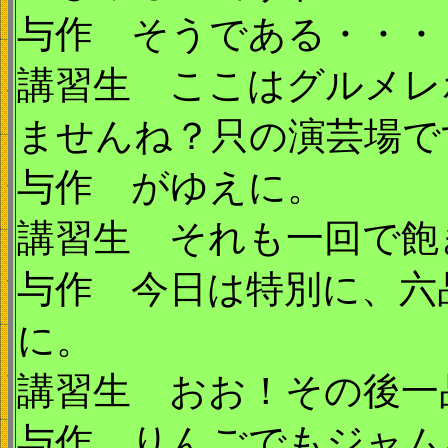
与作 そうである・・・
講習生 ここはグルメレ
ませんね？只の演芸場で
与作 がゆえに。
講習生 それも一回で飽
与作 今日は特別に、六
に。
講習生 おお！その後一
与作 りんごでもジャム