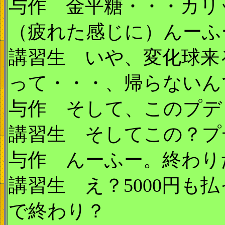
与作 金平糖・・・カリ
（疲れた感じに）んーふ
講習生 いや、変化球来
って・・・、帰らないん
与作 そして、このプデ
講習生 そしてこの？プ
与作 んーふー。終わり
講習生 え？5000円も
で終わり？