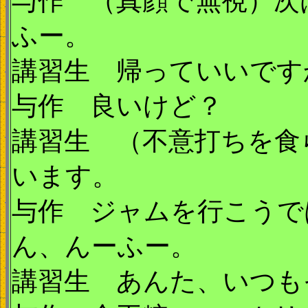
与作 （真顔で無視）次
ふー。
講習生 帰っていいです
与作 良いけど？
講習生 （不意打ちを食
います。
与作 ジャムを行こうで
ん、んーふー。
講習生 あんた、いつも