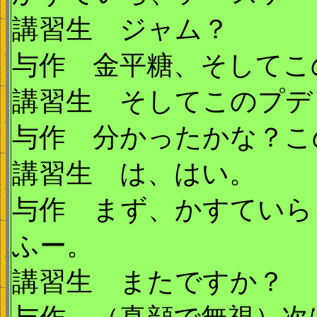
講習生 ジャム？
与作 金平糖、そしてこ
講習生 そしてこのプデ
与作 分かったかな？こ
講習生 は、はい。
与作 まず、かすていら
ふー。
講習生 またですか？