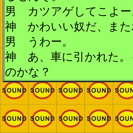
男 カツアゲしてこよー
神 かわいい奴だ、また
男 うわー。
神 あ、車に引かれた。
のかな？