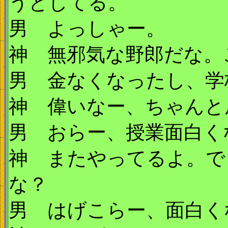
うとしてる。
男 よっしゃー。
神 無邪気な野郎だな。
男 金なくなったし、学
神 偉いなー、ちゃんと
男 おらー、授業面白く
神 またやってるよ。で
な？
男 はげこらー、面白く