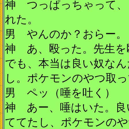
神 つっぱっちゃって、
れた。
男 やんのか？おらー。
神 あ、殴った。先生を
でも、本当は良い奴なん
し。ポケモンのやつ取っ
男 ペッ（唾を吐く）
神 あー、唾はいた。良
ててたし、ポケモンのや