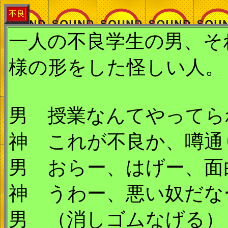
不良
一人の不良学生の男、そ
様の形をした怪しい人。
男 授業なんてやってら
神 これが不良か、噂通
男 おらー、はげー、面
神 うわー、悪い奴だな
男 （消しゴムなげる）