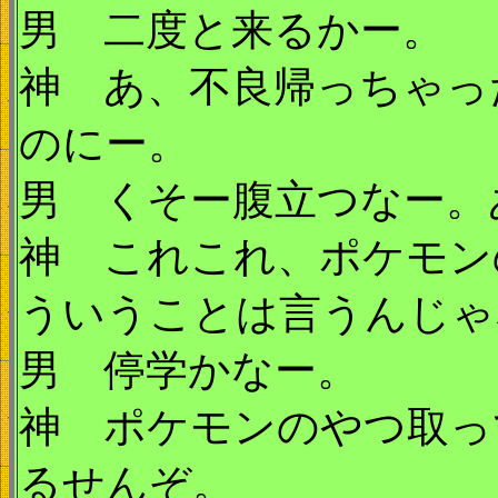
男 二度と来るかー。
神 あ、不良帰っちゃっ
のにー。
男 くそー腹立つなー。
神 これこれ、ポケモン
ういうことは言うんじゃ
男 停学かなー。
神 ポケモンのやつ取っ
るせんぞ。