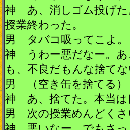
神 あ、消しゴム投げた
授業終わった。
男 タバコ吸ってこよ。
神 うわー悪だなー。あ
も、不良だもんな捨てな
男 （空き缶を捨てる）
神 あ、捨てた。本当は
男 次の授業めんどくさ
神 悪いなー。でもさっ