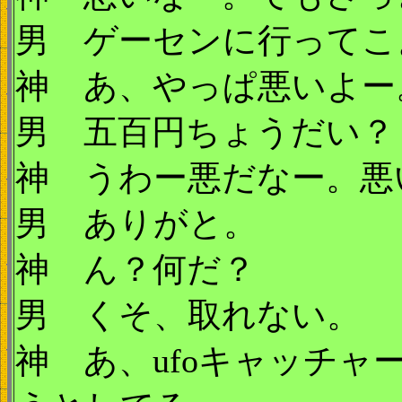
男 ゲーセンに行ってこ
神 あ、やっぱ悪いよー
男 五百円ちょうだい？
神 うわー悪だなー。悪
男 ありがと。
神 ん？何だ？
男 くそ、取れない。
神 あ、ufoキャッチ