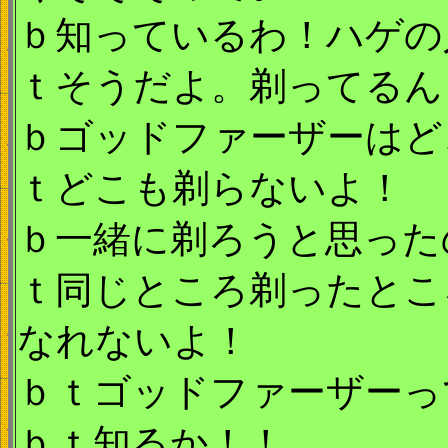
ｂ知っているわ！ハゲの
ｔそうだよ。剃ってるん
ｂゴッドファーザーはど
ｔどこも剃らないよ！
ｂ一緒に剃ろうと思った
ｔ同じところ剃ったとこ
なれないよ！
ｂｔゴッドファーザーっ
ｂｔ知るか！！