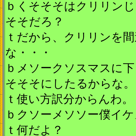
ｂくそそそはクリリンじ
そそだろ？
ｔだから、クリリンを間
な・・・
ｂメソークソスマスに下
そそそにしたるからな。
ｔ使い方訳分からんわ。
ｂクソーメソソー僕イケ
ｔ何だよ？