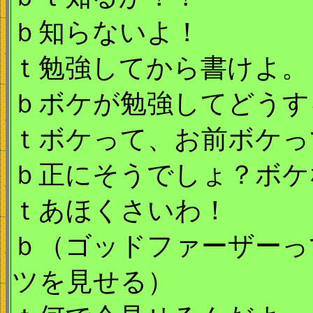
ｂ知らないよ！
ｔ勉強してから書けよ。
ｂボケが勉強してどうす
ｔボケって、お前ボケっ
ｂ正にそうでしょ？ボケ
ｔあほくさいわ！
ｂ（ゴッドファーザーっ
ツを見せる）