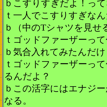
ｂこすりすぎだよ！って
ｔ一人でこすりすぎなん
ｂ（中のTシャツを見せ
ｔゴッドファーザーって
ｂ気合入れてみたんだけ
ｔゴッドファーザーって
るんだよ？
ｂこの活字にはエナジー
なる。