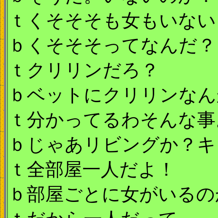
ｔくそそそも女もいない
ｂくそそそってなんだ？
ｔクリリンだろ？
ｂベットにクリリンなん
ｔ分かってるわそんな事
ｂじゃあリビングか？キ
ｔ全部屋一人だよ！
ｂ部屋ごとに女がいるの