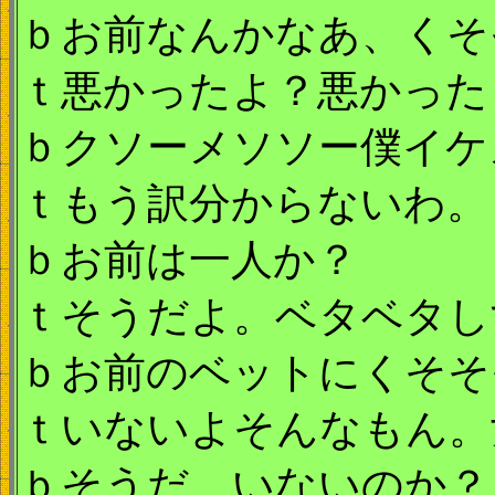
ｂお前なんかなあ、くそ
ｔ悪かったよ？悪かった
ｂクソーメソソー僕イケ
ｔもう訳分からないわ。
ｂお前は一人か？
ｔそうだよ。ベタベタし
ｂお前のベットにくそそ
ｔいないよそんなもん。
ｂそうだ。いないのか？