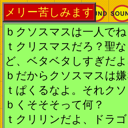
メリー苦しみます
ｂクソスマスは一人でね
ｔクリスマスだろ？聖な
ど、ベタベタしすぎだよ
ｂだからクソスマスは嫌
ｔぱくるなよ。それクソ
ｂくそそそって何？
ｔクリリンだよ、ドラゴ