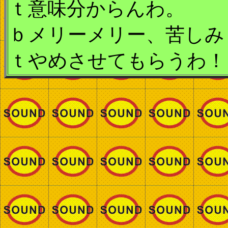
ｔ意味分からんわ。
ｂメリーメリー、苦しみ
ｔやめさせてもらうわ！